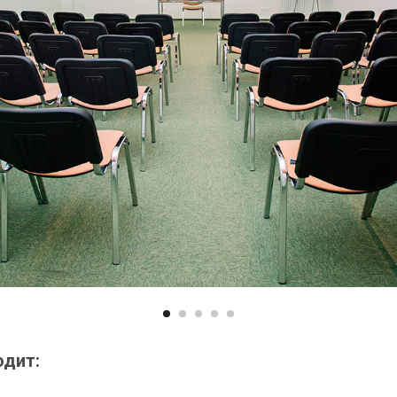
одит: