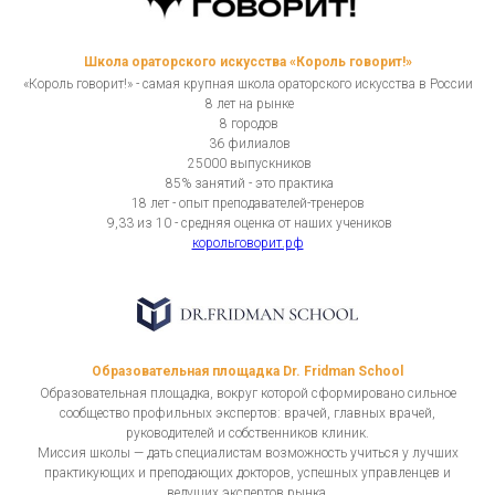
Школа ораторского искусства «Король говорит!»
«Король говорит!» - самая крупная школа ораторского искусства в России
8 лет на рынке
8 городов
36 филиалов
25000 выпускников
85% занятий - это практика
18 лет - опыт преподавателей-тренеров
9,33 из 10 - средняя оценка от наших учеников
корольговорит.рф
Образовательная площадка Dr. Fridman School
Образовательная площадка, вокруг которой сформировано сильное
сообщество профильных экспертов: врачей, главных врачей,
руководителей и собственников клиник.
Миссия школы — дать специалистам возможность учиться у лучших
практикующих и преподающих докторов, успешных управленцев и
ведущих экспертов рынка.