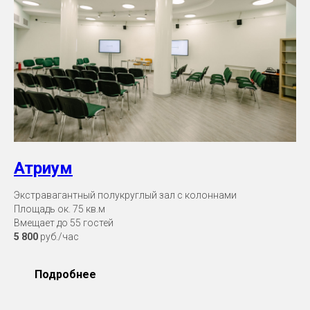
Атриум
Экстравагантный полукруглый зал с колоннами
Площадь ок. 75 кв.м
Вмещает до 55 гостей
5 800
руб./час
Подробнее