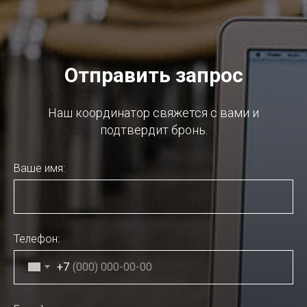
Отправить запрос
Наш координатор свяжется с вами и
подтвердит бронь.
Ваше имя:
Телефон:
+7