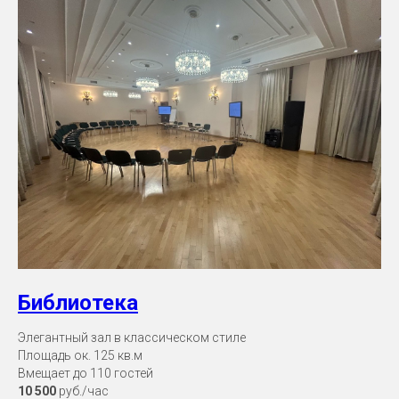
Библиотека
Элегантный зал в классическом стиле
Площадь ок. 125 кв.м
Вмещает до 110 гостей
10 500
руб./час