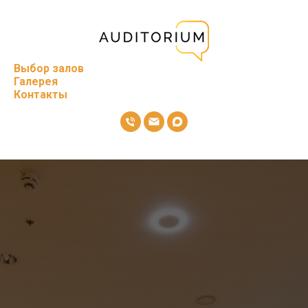
Выбор залов
Галерея
Контакты