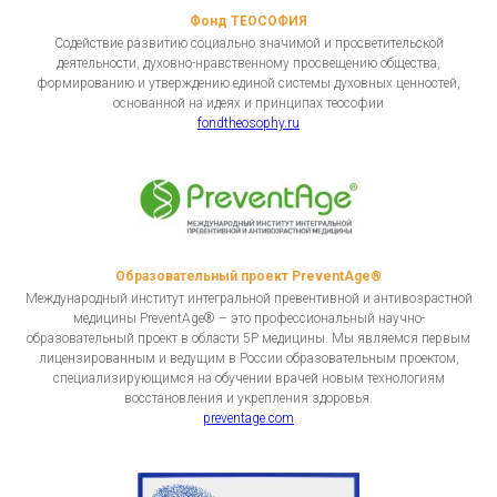
Фонд ТЕОСОФИЯ
Содействие развитию социально значимой и просветительской
деятельности, духовно-нравственному просвещению общества,
формированию и утверждению единой системы духовных ценностей,
основанной на идеях и принципах теософии
fondtheosophy.ru
Образовательный проект PreventAge®
Международный институт интегральной превентивной и антивозрастной
медицины PreventAge® – это профессиональный научно-
образовательный проект в области 5Р медицины. Мы являемся первым
лицензированным и ведущим в России образовательным проектом,
специализирующимся на обучении врачей новым технологиям
восстановления и укрепления здоровья.
preventage.com