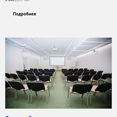
Подробнее