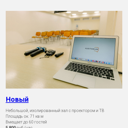
Новый
Небольшой, изолированный зал с проектором и TВ
Площадь ок. 71 кв.м
Вмещает до 60 гостей
5 800
руб./час